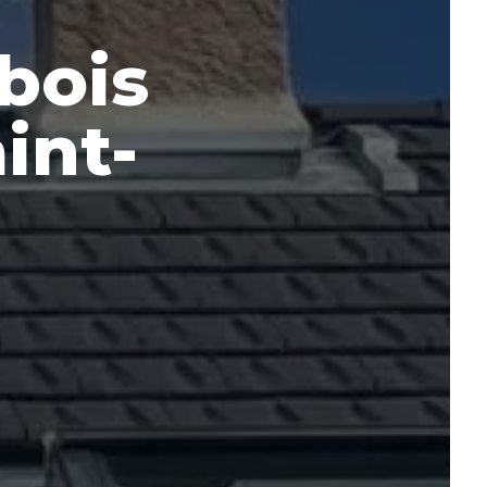
bois
int-