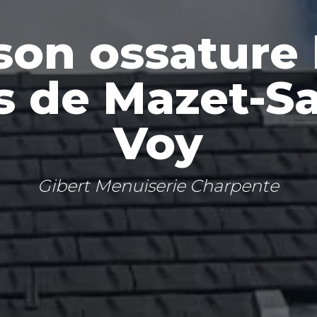
son ossature 
s de Mazet-Sa
Voy
Gibert Menuiserie Charpente