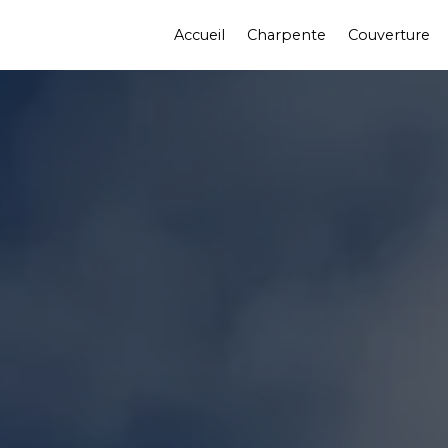
Accueil
Charpente
Couverture