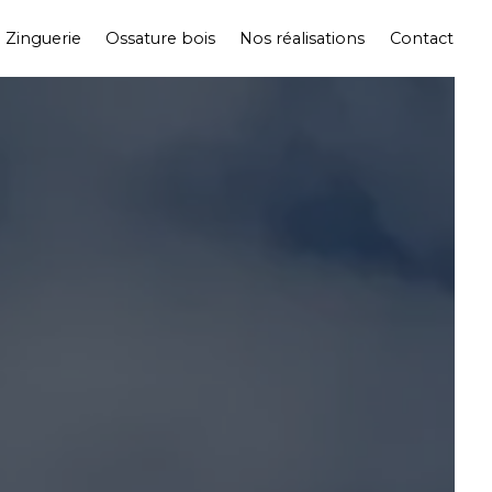
Zinguerie
Ossature bois
Nos réalisations
Contact