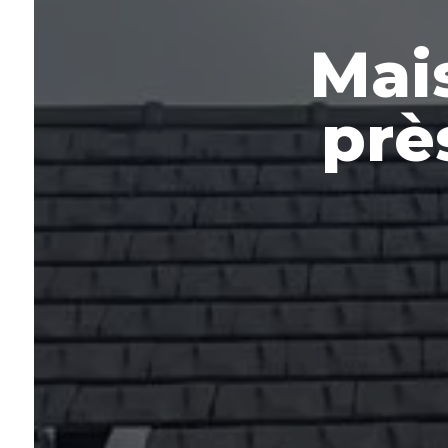
Mai
prè